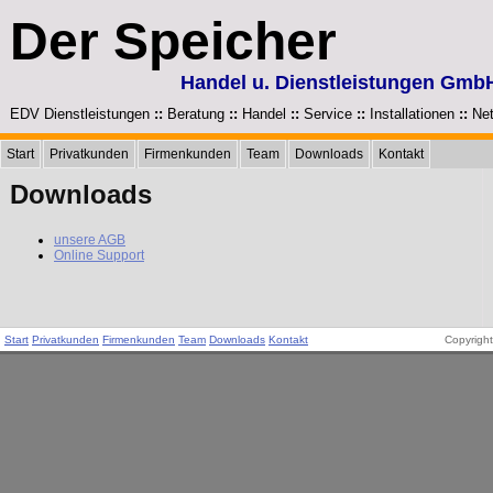
Der Speicher
Handel u. Dienstleistungen Gmb
EDV Dienstleistungen
::
Beratung
::
Handel
::
Service
::
Installationen
::
Net
Start
Privatkunden
Firmenkunden
Team
Downloads
Kontakt
Downloads
unsere AGB
Online Support
Start
Privatkunden
Firmenkunden
Team
Downloads
Kontakt
Copyright